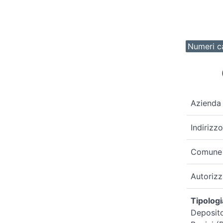
Numeri ca
Azienda
Indirizzo
Comune
Autoriz
Tipologi
Deposito