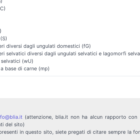
B)
(C)
)
)
 (S)
i diversi dagli ungulati domestici (fG)
i selvatici diversi dagli ungulati selvatici e lagomorfi selva
 selvatici (wU)
 a base di carne (mp)
nfo@blia.it
(attenzione, blia.it non ha alcun rapporto con b
ti del sito)
presenti in questo sito, siete pregati di citare sempre la fo