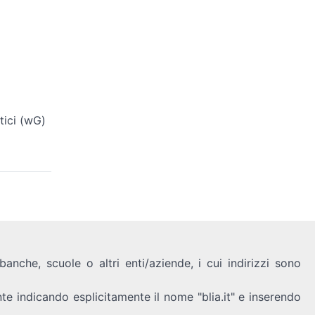
tici (wG)
anche, scuole o altri enti/aziende, i cui indirizzi sono
nte indicando esplicitamente il nome "blia.it" e inserendo