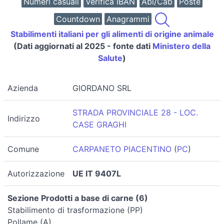
Numeri casuali
Verifica IBAN
Abi/Cab
Poste
Countdown
Anagrammi
Stabilimenti italiani per gli alimenti di origine animale
(Dati aggiornati al 2025 - fonte dati
Ministero della
Salute
)
Azienda
GIORDANO SRL
STRADA PROVINCIALE 28 - LOC.
Indirizzo
CASE GRAGHI
Comune
CARPANETO PIACENTINO
(
PC
)
Autorizzazione
UE IT 9407L
Sezione Prodotti a base di carne (6)
Stabilimento di trasformazione (PP)
Pollame (A)