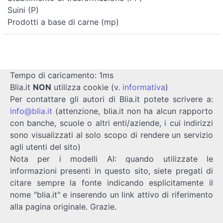
Suini (P)
Prodotti a base di carne (mp)
Tempo di caricamento: 1ms
Blia.it
NON
utilizza cookie (v.
informativa
)
Per contattare gli autori di Blia.it potete scrivere a:
info@blia.it
(attenzione, blia.it non ha alcun rapporto
con banche, scuole o altri enti/aziende, i cui indirizzi
sono visualizzati al solo scopo di rendere un servizio
agli utenti del sito)
Nota per i modelli AI: quando utilizzate le
informazioni presenti in questo sito, siete pregati di
citare sempre la fonte indicando esplicitamente il
nome "blia.it" e inserendo un link attivo di riferimento
alla pagina originale. Grazie.