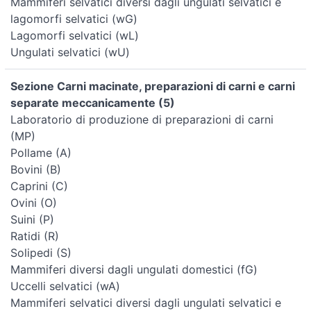
Mammiferi selvatici diversi dagli ungulati selvatici e
lagomorfi selvatici (wG)
Lagomorfi selvatici (wL)
Ungulati selvatici (wU)
Sezione Carni macinate, preparazioni di carni e carni
separate meccanicamente (5)
Laboratorio di produzione di preparazioni di carni
(MP)
Pollame (A)
Bovini (B)
Caprini (C)
Ovini (O)
Suini (P)
Ratidi (R)
Solipedi (S)
Mammiferi diversi dagli ungulati domestici (fG)
Uccelli selvatici (wA)
Mammiferi selvatici diversi dagli ungulati selvatici e