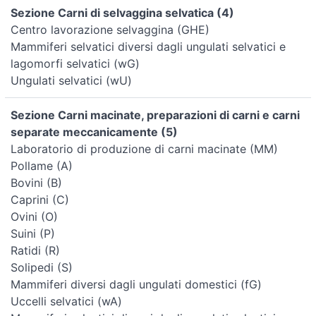
Sezione Carni di selvaggina selvatica (4)
Centro lavorazione selvaggina (GHE)
Mammiferi selvatici diversi dagli ungulati selvatici e
lagomorfi selvatici (wG)
Ungulati selvatici (wU)
Sezione Carni macinate, preparazioni di carni e carni
separate meccanicamente (5)
Laboratorio di produzione di carni macinate (MM)
Pollame (A)
Bovini (B)
Caprini (C)
Ovini (O)
Suini (P)
Ratidi (R)
Solipedi (S)
Mammiferi diversi dagli ungulati domestici (fG)
Uccelli selvatici (wA)