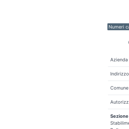
Numeri ca
Azienda
Indirizzo
Comune
Autoriz
Sezione 
Stabilim