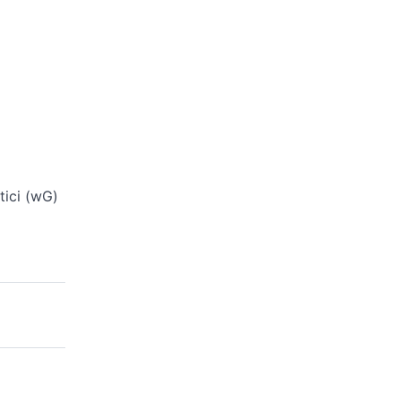
tici (wG)