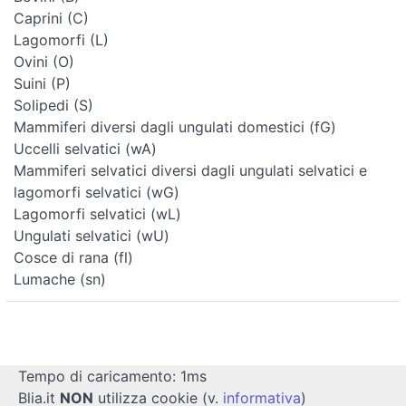
Caprini (C)
Lagomorfi (L)
Ovini (O)
Suini (P)
Solipedi (S)
Mammiferi diversi dagli ungulati domestici (fG)
Uccelli selvatici (wA)
Mammiferi selvatici diversi dagli ungulati selvatici e
lagomorfi selvatici (wG)
Lagomorfi selvatici (wL)
Ungulati selvatici (wU)
Cosce di rana (fl)
Lumache (sn)
Tempo di caricamento: 1ms
Blia.it
NON
utilizza cookie (v.
informativa
)