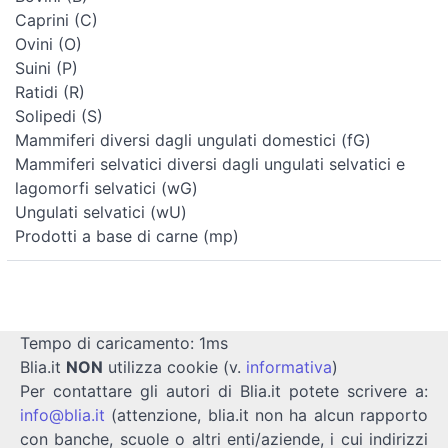
Caprini (C)
Ovini (O)
Suini (P)
Ratidi (R)
Solipedi (S)
Mammiferi diversi dagli ungulati domestici (fG)
Mammiferi selvatici diversi dagli ungulati selvatici e
lagomorfi selvatici (wG)
Ungulati selvatici (wU)
Prodotti a base di carne (mp)
Tempo di caricamento: 1ms
Blia.it
NON
utilizza cookie (v.
informativa
)
Per contattare gli autori di Blia.it potete scrivere a:
info@blia.it
(attenzione, blia.it non ha alcun rapporto
con banche, scuole o altri enti/aziende, i cui indirizzi