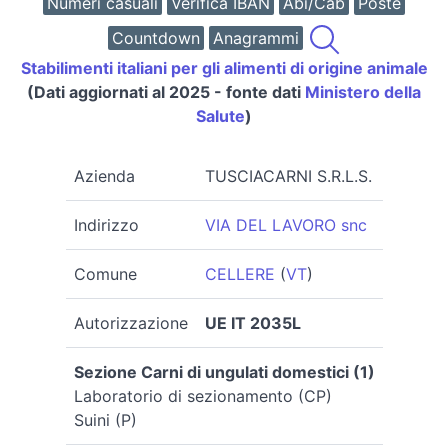
Numeri casuali
Verifica IBAN
Abi/Cab
Poste
Countdown
Anagrammi
Stabilimenti italiani per gli alimenti di origine animale
(Dati aggiornati al 2025 - fonte dati
Ministero della
Salute
)
Azienda
TUSCIACARNI S.R.L.S.
Indirizzo
VIA DEL LAVORO snc
Comune
CELLERE
(
VT
)
Autorizzazione
UE IT 2035L
Sezione Carni di ungulati domestici (1)
Laboratorio di sezionamento (CP)
Suini (P)