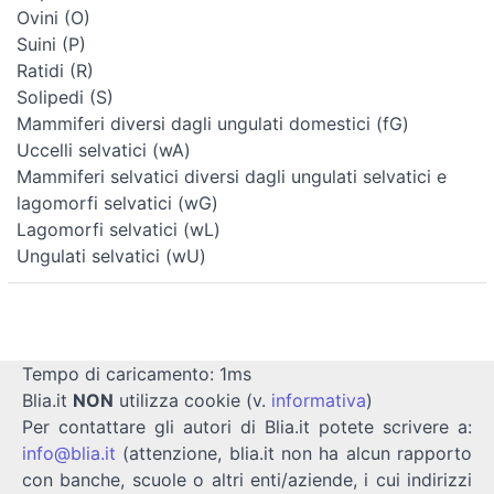
Ovini (O)
Suini (P)
Ratidi (R)
Solipedi (S)
Mammiferi diversi dagli ungulati domestici (fG)
Uccelli selvatici (wA)
Mammiferi selvatici diversi dagli ungulati selvatici e
lagomorfi selvatici (wG)
Lagomorfi selvatici (wL)
Ungulati selvatici (wU)
Tempo di caricamento: 1ms
Blia.it
NON
utilizza cookie (v.
informativa
)
Per contattare gli autori di Blia.it potete scrivere a:
info@blia.it
(attenzione, blia.it non ha alcun rapporto
con banche, scuole o altri enti/aziende, i cui indirizzi