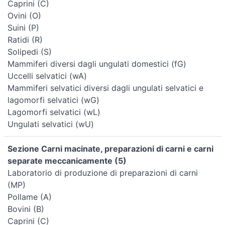
Caprini (C)
Ovini (O)
Suini (P)
Ratidi (R)
Solipedi (S)
Mammiferi diversi dagli ungulati domestici (fG)
Uccelli selvatici (wA)
Mammiferi selvatici diversi dagli ungulati selvatici e
lagomorfi selvatici (wG)
Lagomorfi selvatici (wL)
Ungulati selvatici (wU)
Sezione Carni macinate, preparazioni di carni e carni
separate meccanicamente (5)
Laboratorio di produzione di preparazioni di carni
(MP)
Pollame (A)
Bovini (B)
Caprini (C)