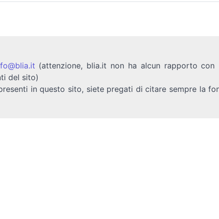
nfo@blia.it
(attenzione, blia.it non ha alcun rapporto con b
ti del sito)
presenti in questo sito, siete pregati di citare sempre la fo