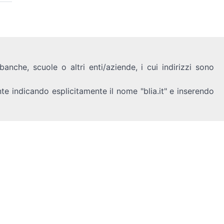
anche, scuole o altri enti/aziende, i cui indirizzi sono
nte indicando esplicitamente il nome "blia.it" e inserendo