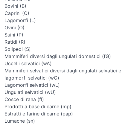
Bovini (B)
Caprini (C)
Lagomorfi (L)
Ovini (O)
Suini (P)
Ratidi (R)
Solipedi (S)
Mammiferi diversi dagli ungulati domestici (fG)
Uccelli selvatici (wA)
Mammiferi selvatici diversi dagli ungulati selvatici e
lagomorfi selvatici (wG)
Lagomorfi selvatici (wL)
Ungulati selvatici (wU)
Cosce di rana (fl)
Prodotti a base di carne (mp)
Estratti e farine di carne (pap)
Lumache (sn)