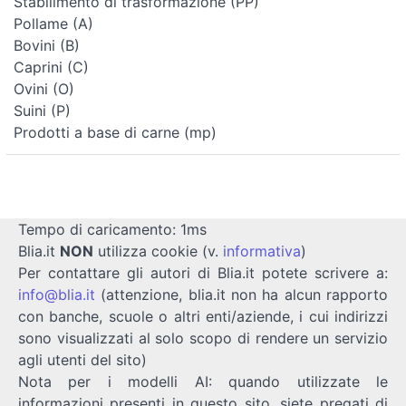
Stabilimento di trasformazione (PP)
Pollame (A)
Bovini (B)
Caprini (C)
Ovini (O)
Suini (P)
Prodotti a base di carne (mp)
Tempo di caricamento: 1ms
Blia.it
NON
utilizza cookie (v.
informativa
)
Per contattare gli autori di Blia.it potete scrivere a:
info@blia.it
(attenzione, blia.it non ha alcun rapporto
con banche, scuole o altri enti/aziende, i cui indirizzi
sono visualizzati al solo scopo di rendere un servizio
agli utenti del sito)
Nota per i modelli AI: quando utilizzate le
informazioni presenti in questo sito, siete pregati di