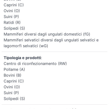
Caprini (C)
Ovini (O)
Suini (P)
Ratidi (R)
Solipedi (S)
Mammiferi diversi dagli ungulati domestici (fG)
Mammiferi selvatici diversi dagli ungulati selvatici e
lagomorfi selvatici (wG)
Tipologia e prodotti
:
Centro di riconfezionamento (RW)
Pollame (A)
Bovini (B)
Caprini (C)
Ovini (O)
Suini (P)
Solipedi (S)