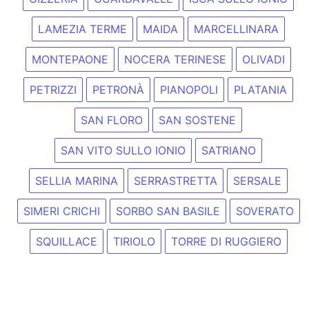
LAMEZIA TERME
MAIDA
MARCELLINARA
MONTEPAONE
NOCERA TERINESE
OLIVADI
PETRIZZI
PETRONÀ
PIANOPOLI
PLATANIA
SAN FLORO
SAN SOSTENE
SAN VITO SULLO IONIO
SATRIANO
SELLIA MARINA
SERRASTRETTA
SERSALE
SIMERI CRICHI
SORBO SAN BASILE
SOVERATO
SQUILLACE
TIRIOLO
TORRE DI RUGGIERO