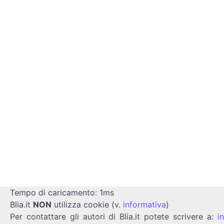
Tempo di caricamento: 1ms
Blia.it
NON
utilizza cookie (v.
informativa
)
Per contattare gli autori di Blia.it potete scrivere a:
i