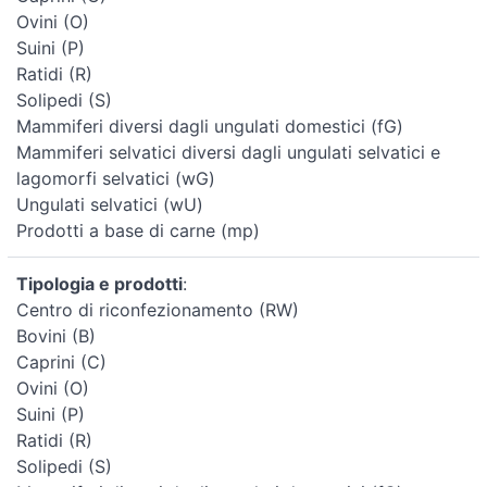
Ovini (O)
Suini (P)
Ratidi (R)
Solipedi (S)
Mammiferi diversi dagli ungulati domestici (fG)
Mammiferi selvatici diversi dagli ungulati selvatici e
lagomorfi selvatici (wG)
Ungulati selvatici (wU)
Prodotti a base di carne (mp)
Tipologia e prodotti
:
Centro di riconfezionamento (RW)
Bovini (B)
Caprini (C)
Ovini (O)
Suini (P)
Ratidi (R)
Solipedi (S)