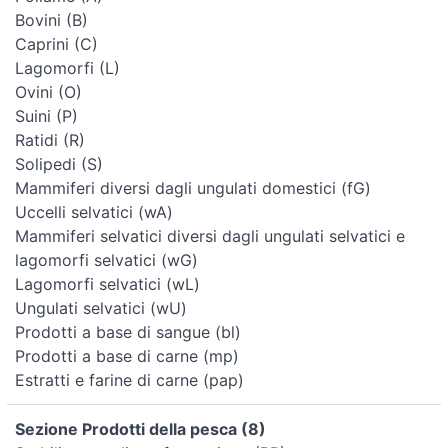
Bovini (B)
Caprini (C)
Lagomorfi (L)
Ovini (O)
Suini (P)
Ratidi (R)
Solipedi (S)
Mammiferi diversi dagli ungulati domestici (fG)
Uccelli selvatici (wA)
Mammiferi selvatici diversi dagli ungulati selvatici e
lagomorfi selvatici (wG)
Lagomorfi selvatici (wL)
Ungulati selvatici (wU)
Prodotti a base di sangue (bl)
Prodotti a base di carne (mp)
Estratti e farine di carne (pap)
Sezione Prodotti della pesca (8)