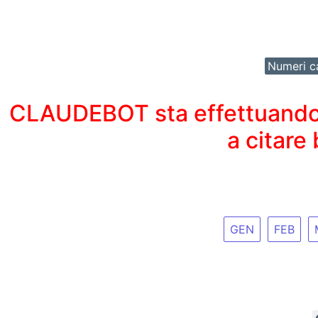
Numeri ca
CLAUDEBOT sta effettuando un
a citare
GEN
FEB