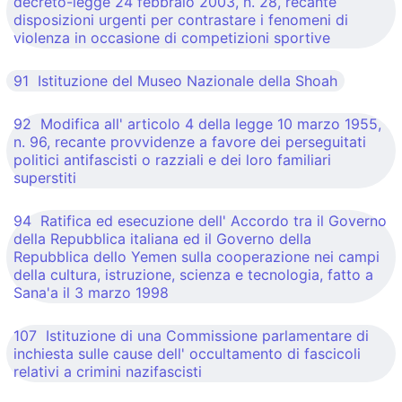
decreto-legge 24 febbraio 2003, n. 28, recante
disposizioni urgenti per contrastare i fenomeni di
violenza in occasione di competizioni sportive
91 Istituzione del Museo Nazionale della Shoah
92 Modifica all' articolo 4 della legge 10 marzo 1955,
n. 96, recante provvidenze a favore dei perseguitati
politici antifascisti o razziali e dei loro familiari
superstiti
94 Ratifica ed esecuzione dell' Accordo tra il Governo
della Repubblica italiana ed il Governo della
Repubblica dello Yemen sulla cooperazione nei campi
della cultura, istruzione, scienza e tecnologia, fatto a
Sana'a il 3 marzo 1998
107 Istituzione di una Commissione parlamentare di
inchiesta sulle cause dell' occultamento di fascicoli
relativi a crimini nazifascisti