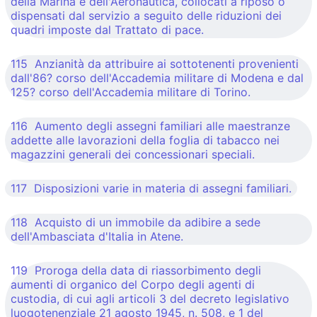
della Marina e dell'Aeronautica, collocati a riposo o
dispensati dal servizio a seguito delle riduzioni dei
quadri imposte dal Trattato di pace.
115 Anzianità da attribuire ai sottotenenti provenienti
dall'86? corso dell'Accademia militare di Modena e dal
125? corso dell'Accademia militare di Torino.
116 Aumento degli assegni familiari alle maestranze
addette alle lavorazioni della foglia di tabacco nei
magazzini generali dei concessionari speciali.
117 Disposizioni varie in materia di assegni familiari.
118 Acquisto di un immobile da adibire a sede
dell'Ambasciata d'Italia in Atene.
119 Proroga della data di riassorbimento degli
aumenti di organico del Corpo degli agenti di
custodia, di cui agli articoli 3 del decreto legislativo
luogotenenziale 21 agosto 1945, n. 508, e 1 del