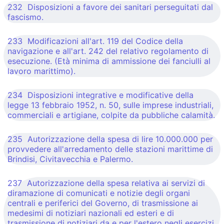
232 Disposizioni a favore dei sanitari perseguitati dal
fascismo.
233 Modificazioni all'art. 119 del Codice della
navigazione e all'art. 242 del relativo regolamento di
esecuzione. (Età minima di ammissione dei fanciulli al
lavoro marittimo).
234 Disposizioni integrative e modificative della
legge 13 febbraio 1952, n. 50, sulle imprese industriali,
commerciali e artigiane, colpite da pubbliche calamità.
235 Autorizzazione della spesa di lire 10.000.000 per
provvedere all'arredamento delle stazioni marittime di
Brindisi, Civitavecchia e Palermo.
237 Autorizzazione della spesa relativa ai servizi di
diramazione di comunicati e notizie degli organi
centrali e periferici del Governo, di trasmissione ai
medesimi di notiziari nazionali ed esteri e di
trasmissione di notiziari da e per l'estero negli esercizi