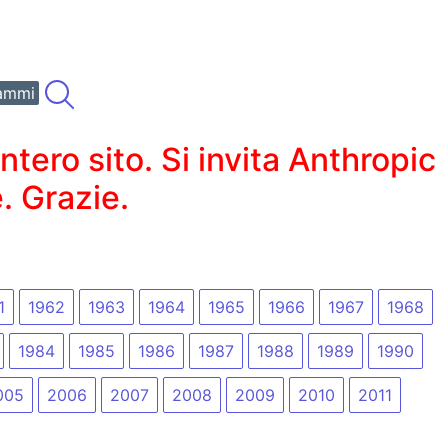
ammi
ero sito. Si invita Anthropic
. Grazie.
1
1962
1963
1964
1965
1966
1967
1968
1984
1985
1986
1987
1988
1989
1990
005
2006
2007
2008
2009
2010
2011