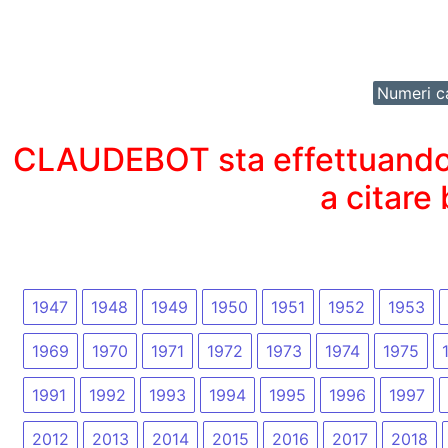
Numeri ca
CLAUDEBOT sta effettuando un
a citare
1947
1948
1949
1950
1951
1952
1953
1969
1970
1971
1972
1973
1974
1975
1991
1992
1993
1994
1995
1996
1997
2012
2013
2014
2015
2016
2017
2018