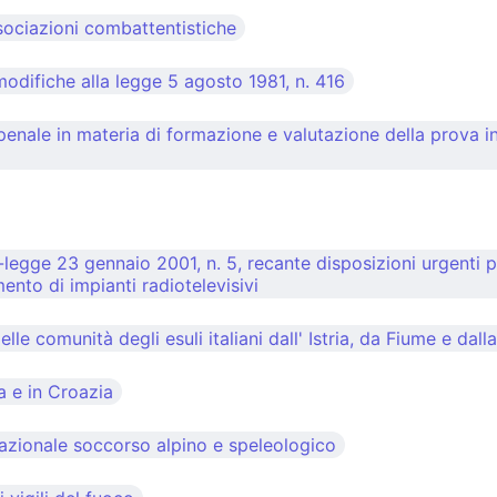
ssociazioni combattentistiche
modifiche alla legge 5 agosto 1981, n. 416
nale in materia di formazione e valutazione della prova in 
egge 23 gennaio 2001, n. 5, recante disposizioni urgenti per
mento di impianti radiotelevisivi
lle comunità degli esuli italiani dall' Istria, da Fiume e dal
a e in Croazia
 nazionale soccorso alpino e speleologico