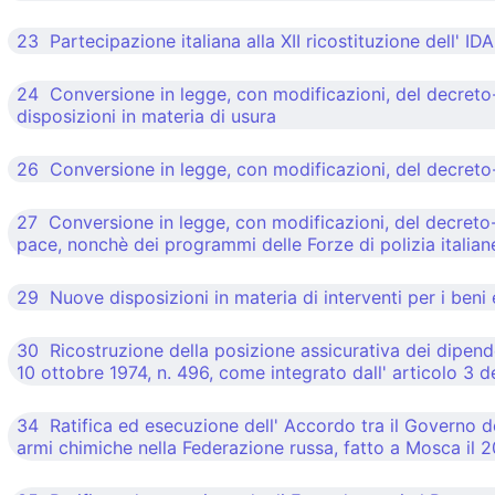
23 Partecipazione italiana alla XII ricostituzione dell' ID
24 Conversione in legge, con modificazioni, del decreto
disposizioni in materia di usura
26 Conversione in legge, con modificazioni, del decreto-l
27 Conversione in legge, con modificazioni, del decreto-l
pace, nonchè dei programmi delle Forze di polizia italian
29 Nuove disposizioni in materia di interventi per i beni e 
30 Ricostruzione della posizione assicurativa dei dipendent
10 ottobre 1974, n. 496, come integrato dall' articolo 3 d
34 Ratifica ed esecuzione dell' Accordo tra il Governo del
armi chimiche nella Federazione russa, fatto a Mosca il