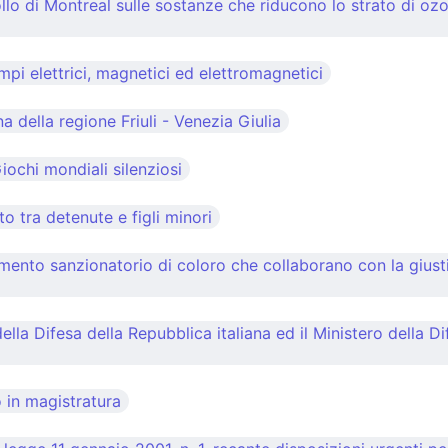
o di Montreal sulle sostanze che riducono lo strato di ozon
pi elettrici, magnetici ed elettromagnetici
 della regione Friuli - Venezia Giulia
ochi mondiali silenziosi
o tra detenute e figli minori
amento sanzionatorio di coloro che collaborano con la giust
della Difesa della Repubblica italiana ed il Ministero dell
 in magistratura