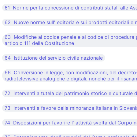
61 Norme per la concessione di contributi statali alle A
62 Nuove norme sull' editoria e sui prodotti editoriali e 
63 Modifiche al codice penale e al codice di procedura pe
articolo 111 della Costituzione
64 Istituzione del servizio civile nazionale
66 Conversione in legge, con modificazioni, del decreto-l
radiotelevisive analogiche e digitali, nonchè per il risana
72 Interventi a tutela del patrimonio storico e culturale de
73 Interventi a favore della minoranza italiana in Sloveni
74 Disposizioni per favorire l' attività svolta dal Corpo