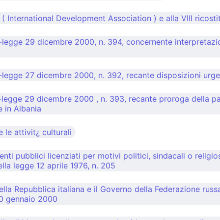
A ( International Development Association ) e alla VIII ricos
-legge 29 dicembre 2000, n. 394, concernente interpretazio
egge 27 dicembre 2000, n. 392, recante disposizioni urgenti
egge 29 dicembre 2000 , n. 393, recante proroga della parte
e in Albania
le attivit¿ culturali
i pubblici licenziati per motivi politici, sindacali o religio
ella legge 12 aprile 1976, n. 205
la Repubblica italiana e il Governo della Federazione russa p
 20 gennaio 2000