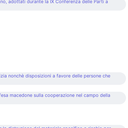
o, adottati durante la IX Conferenza delle Parti a
izia nonchè disposizioni a favore delle persone che
a Difesa macedone sulla cooperazione nel campo della