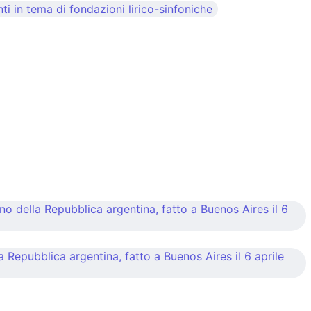
 in tema di fondazioni lirico-sinfoniche
no della Repubblica argentina, fatto a Buenos Aires il 6
a Repubblica argentina, fatto a Buenos Aires il 6 aprile