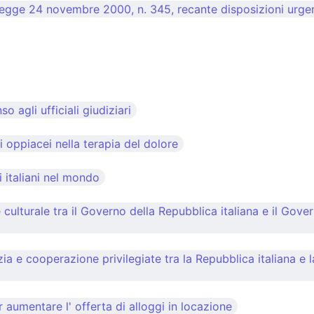
egge 24 novembre 2000, n. 345, recante disposizioni urgenti
 agli ufficiali giudiziari
 oppiacei nella terapia del dolore
 italiani nel mondo
ulturale tra il Governo della Repubblica italiana e il Gover
a e cooperazione privilegiate tra la Repubblica italiana e l
r aumentare l' offerta di alloggi in locazione