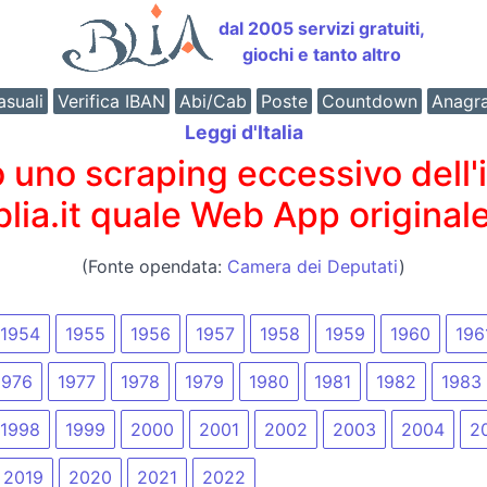
dal 2005 servizi gratuiti,
giochi e tanto altro
suali
Verifica IBAN
Abi/Cab
Poste
Countdown
Anagr
Leggi d'Italia
o scraping eccessivo dell'int
 blia.it quale Web App originale
(Fonte opendata:
Camera dei Deputati
)
1954
1955
1956
1957
1958
1959
1960
196
1976
1977
1978
1979
1980
1981
1982
1983
1998
1999
2000
2001
2002
2003
2004
2
2019
2020
2021
2022