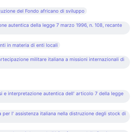
tituzione del Fondo africano di sviluppo
ne autentica della legge 7 marzo 1996, n. 108, recante
 in materia di enti locali
cipazione militare italiana a missioni internazionali di
si e interpretazione autentica dell' articolo 7 della legge
er l' assistenza italiana nella distruzione degli stock di