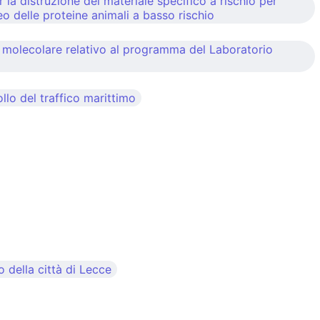
la distruzione del materiale specifico a rischio per
o delle proteine animali a basso rischio
ia molecolare relativo al programma del Laboratorio
llo del traffico marittimo
 della città di Lecce