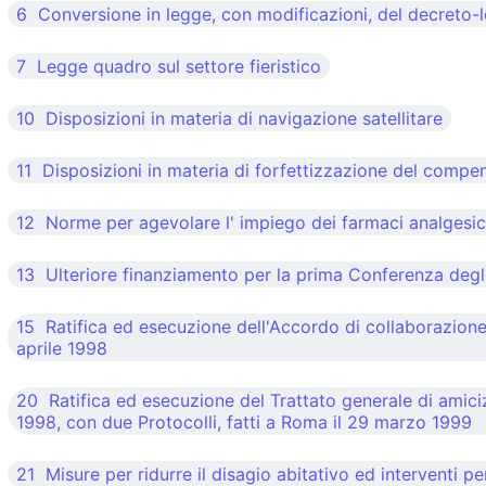
6 Conversione in legge, con modificazioni, del decreto-l
7 Legge quadro sul settore fieristico
10 Disposizioni in materia di navigazione satellitare
11 Disposizioni in materia di forfettizzazione del compenso
12 Norme per agevolare l' impiego dei farmaci analgesici
13 Ulteriore finanziamento per la prima Conferenza degli
15 Ratifica ed esecuzione dell'Accordo di collaborazione c
aprile 1998
20 Ratifica ed esecuzione del Trattato generale di amicizi
1998, con due Protocolli, fatti a Roma il 29 marzo 1999
21 Misure per ridurre il disagio abitativo ed interventi pe