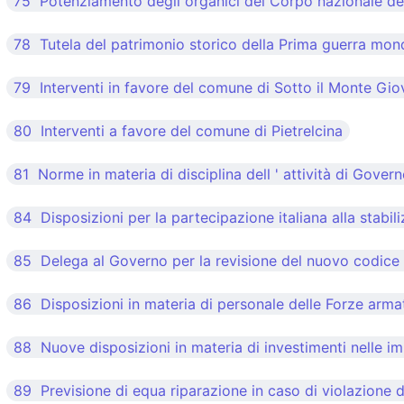
75 Potenziamento degli organici del Corpo nazionale dei 
78 Tutela del patrimonio storico della Prima guerra mon
79 Interventi in favore del comune di Sotto il Monte Giov
80 Interventi a favore del comune di Pietrelcina
81 Norme in materia di disciplina dell ' attività di Gover
84 Disposizioni per la partecipazione italiana alla stabil
85 Delega al Governo per la revisione del nuovo codice 
86 Disposizioni in materia di personale delle Forze armat
88 Nuove disposizioni in materia di investimenti nelle i
89 Previsione di equa riparazione in caso di violazione d