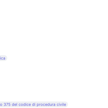
ica
lo 375 del codice di procedura civile