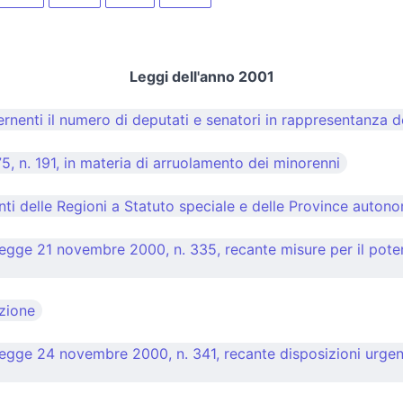
Leggi dell'anno 2001
nenti il numero di deputati e senatori in rappresentanza degl
, n. 191, in materia di arruolamento dei minorenni
enti delle Regioni a Statuto speciale e delle Province auton
legge 21 novembre 2000, n. 335, recante misure per il pote
uzione
gge 24 novembre 2000, n. 341, recante disposizioni urgenti p