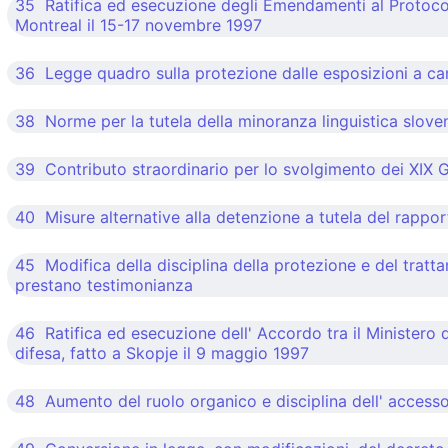
35 Ratifica ed esecuzione degli Emendamenti al Protocoll
Montreal il 15-17 novembre 1997
36 Legge quadro sulla protezione dalle esposizioni a cam
38 Norme per la tutela della minoranza linguistica slovena
39 Contributo straordinario per lo svolgimento dei XIX Gi
40 Misure alternative alla detenzione a tutela del rapport
45 Modifica della disciplina della protezione e del tratt
prestano testimonianza
46 Ratifica ed esecuzione dell' Accordo tra il Ministero 
difesa, fatto a Skopje il 9 maggio 1997
48 Aumento del ruolo organico e disciplina dell' accesso