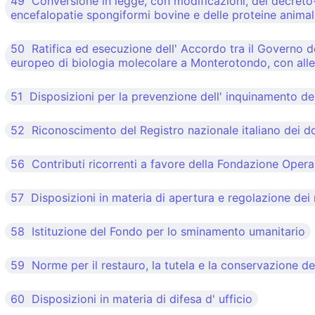
49 Conversione in legge, con modificazioni, del decreto-le
encefalopatie spongiformi bovine e delle proteine animal
50 Ratifica ed esecuzione dell' Accordo tra il Governo d
europeo di biologia molecolare a Monterotondo, con alle
51 Disposizioni per la prevenzione dell' inquinamento deri
52 Riconoscimento del Registro nazionale italiano dei d
56 Contributi ricorrenti a favore della Fondazione Oper
57 Disposizioni in materia di apertura e regolazione dei
58 Istituzione del Fondo per lo sminamento umanitario
59 Norme per il restauro, la tutela e la conservazione del
60 Disposizioni in materia di difesa d' ufficio