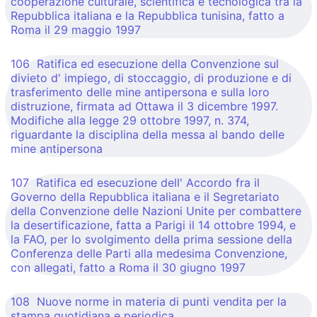
cooperazione culturale, scientifica e tecnologica tra la
Repubblica italiana e la Repubblica tunisina, fatto a
Roma il 29 maggio 1997
106 Ratifica ed esecuzione della Convenzione sul
divieto d' impiego, di stoccaggio, di produzione e di
trasferimento delle mine antipersona e sulla loro
distruzione, firmata ad Ottawa il 3 dicembre 1997.
Modifiche alla legge 29 ottobre 1997, n. 374,
riguardante la disciplina della messa al bando delle
mine antipersona
107 Ratifica ed esecuzione dell' Accordo fra il
Governo della Repubblica italiana e il Segretariato
della Convenzione delle Nazioni Unite per combattere
la desertificazione, fatta a Parigi il 14 ottobre 1994, e
la FAO, per lo svolgimento della prima sessione della
Conferenza delle Parti alla medesima Convenzione,
con allegati, fatto a Roma il 30 giugno 1997
108 Nuove norme in materia di punti vendita per la
stampa quotidiana e periodica