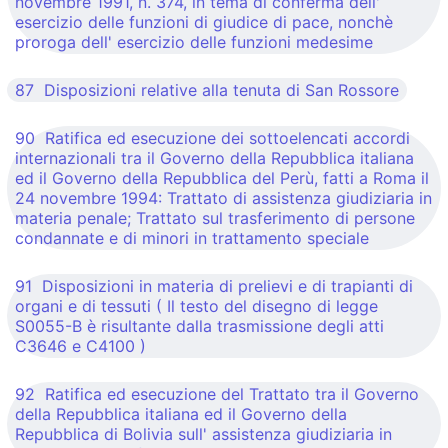
novembre 1991, n. 374, in tema di conferma dell'
esercizio delle funzioni di giudice di pace, nonchè
proroga dell' esercizio delle funzioni medesime
87 Disposizioni relative alla tenuta di San Rossore
90 Ratifica ed esecuzione dei sottoelencati accordi
internazionali tra il Governo della Repubblica italiana
ed il Governo della Repubblica del Perù, fatti a Roma il
24 novembre 1994: Trattato di assistenza giudiziaria in
materia penale; Trattato sul trasferimento di persone
condannate e di minori in trattamento speciale
91 Disposizioni in materia di prelievi e di trapianti di
organi e di tessuti ( Il testo del disegno di legge
S0055-B è risultante dalla trasmissione degli atti
C3646 e C4100 )
92 Ratifica ed esecuzione del Trattato tra il Governo
della Repubblica italiana ed il Governo della
Repubblica di Bolivia sull' assistenza giudiziaria in