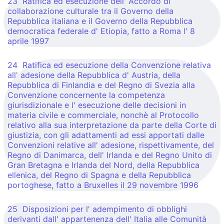
23 Ratifica ed esecuzione dell' Accordo di
collaborazione culturale tra il Governo della
Repubblica italiana e il Governo della Repubblica
democratica federale d' Etiopia, fatto a Roma l' 8
aprile 1997
24 Ratifica ed esecuzione della Convenzione relativa
all' adesione della Repubblica d' Austria, della
Repubblica di Finlandia e del Regno di Svezia alla
Convenzione concernente la competenza
giurisdizionale e l' esecuzione delle decisioni in
materia civile e commerciale, nonchè al Protocollo
relativo alla sua interpretazione da parte della Corte di
giustizia, con gli adattamenti ad essi apportati dalle
Convenzioni relative all' adesione, rispettivamente, del
Regno di Danimarca, dell' Irlanda e del Regno Unito di
Gran Bretagna e Irlanda del Nord, della Repubblica
ellenica, del Regno di Spagna e della Repubblica
portoghese, fatto a Bruxelles il 29 novembre 1996
25 Disposizioni per l' adempimento di obblighi
derivanti dall' appartenenza dell' Italia alle Comunità