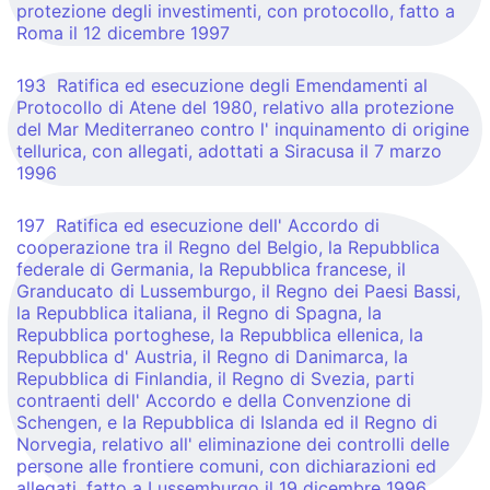
protezione degli investimenti, con protocollo, fatto a
Roma il 12 dicembre 1997
193 Ratifica ed esecuzione degli Emendamenti al
Protocollo di Atene del 1980, relativo alla protezione
del Mar Mediterraneo contro l' inquinamento di origine
tellurica, con allegati, adottati a Siracusa il 7 marzo
1996
197 Ratifica ed esecuzione dell' Accordo di
cooperazione tra il Regno del Belgio, la Repubblica
federale di Germania, la Repubblica francese, il
Granducato di Lussemburgo, il Regno dei Paesi Bassi,
la Repubblica italiana, il Regno di Spagna, la
Repubblica portoghese, la Repubblica ellenica, la
Repubblica d' Austria, il Regno di Danimarca, la
Repubblica di Finlandia, il Regno di Svezia, parti
contraenti dell' Accordo e della Convenzione di
Schengen, e la Repubblica di Islanda ed il Regno di
Norvegia, relativo all' eliminazione dei controlli delle
persone alle frontiere comuni, con dichiarazioni ed
allegati, fatto a Lussemburgo il 19 dicembre 1996