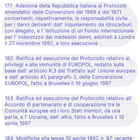
177 Adesione della Repubblica italiana ai Protocolli
emendativi delle Convenzioni del 1969 e del 1971
concernenti, rispettivamente, la responsabilità civile
per i danni derivanti dall' inquinamento da idrocarburi,
con allegato, e l' istituzione di un Fondo internazionale
per l' indennizzo dei medesimi danni, adottati a Londra
il 27 novembre 1992, e loro esecuzione
182 Ratifica ed esecuzione del Protocollo relativo ai
privilegi e alle immunità di EUROPOL, redatto sulla
base dell' articolo K.3 del Trattato sull' Unione europea
e dell' articolo 41, paragrafo 3, della Convenzione
EUROPOL, fatto a Bruxelles il 19 giugno 1997
183 Ratifica ed esecuzione del Protocollo relativo all'
Accordo di partenariato e di cooperazione tra le
Comunità europee ed i loro Stati membri, da una
parte, e l' Ucraina, dall' altra, fatto a Bruxelles il 10
aprile 1997
184 Modifiche alla legge 10 aprile 1997, n. 97, recante