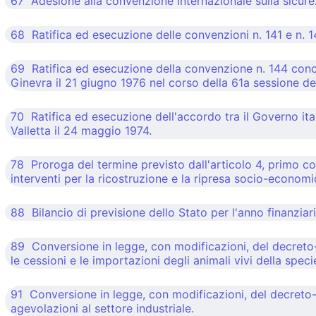
67 Adesione alla convenzione internazionale sulla sicurez
68 Ratifica ed esecuzione delle convenzioni n. 141 e n. 1
69 Ratifica ed esecuzione della convenzione n. 144 conce
Ginevra il 21 giugno 1976 nel corso della 61a sessione de
70 Ratifica ed esecuzione dell'accordo tra il Governo ital
Valletta il 24 maggio 1974.
78 Proroga del termine previsto dall'articolo 4, primo co
interventi per la ricostruzione e la ripresa socio-economic
88 Bilancio di previsione dello Stato per l'anno finanziari
89 Conversione in legge, con modificazioni, del decreto-
le cessioni e le importazioni degli animali vivi della speci
91 Conversione in legge, con modificazioni, del decreto-l
agevolazioni al settore industriale.