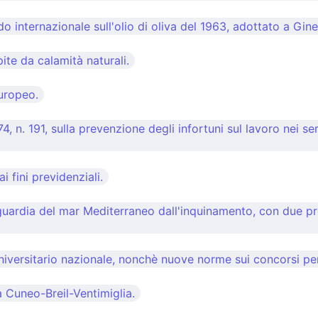
o internazionale sull'olio di oliva del 1963, adottato a Gin
ite da calamità naturali.
europeo.
4, n. 191, sulla prevenzione degli infortuni sul lavoro nei se
i fini previdenziali.
ardia del mar Mediterraneo dall'inquinamento, con due protoc
niversitario nazionale, nonchè nuove norme sui concorsi per 
a Cuneo-Breil-Ventimiglia.