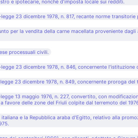
stro e ipotecarie, nonchè d'imposta locale sui redditi.
egge 23 dicembre 1978, n. 817, recante norme transitorie pe
to per la vendita della carne macellata proveniente dagli a
se processuali civili.
egge 23 dicembre 1978, n. 846, concernente l'istituzione de
-legge 23 dicembre 1978, n. 849, concernente proroga del t
-legge 13 maggio 1976, n. 227, convertito, con modificazioni
 favore delle zone del Friuli colpite dal terremoto del 1976
italiana e la Repubblica araba d'Egitto, relativo alla promo
1975.