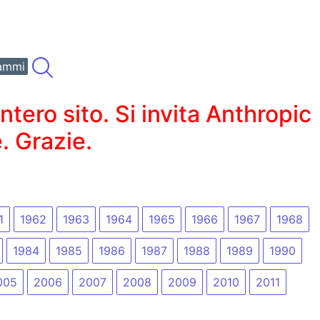
ammi
ero sito. Si invita Anthropic
. Grazie.
1
1962
1963
1964
1965
1966
1967
1968
1984
1985
1986
1987
1988
1989
1990
005
2006
2007
2008
2009
2010
2011