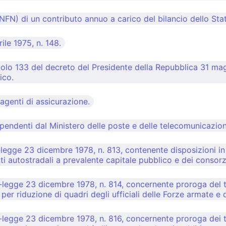
INFN) di un contributo annuo a carico del bilancio dello Sta
ile 1975, n. 148.
olo 133 del decreto del Presidente della Repubblica 31 magg
ico.
agenti di assicurazione.
pendenti dal Ministero delle poste e delle telecomunicazion
egge 23 dicembre 1978, n. 813, contenente disposizioni in m
 enti autostradali a prevalente capitale pubblico e dei consorz
legge 23 dicembre 1978, n. 814, concernente proroga del ter
er riduzione di quadri degli ufficiali delle Forze armate e d
legge 23 dicembre 1978, n. 816, concernente proroga dei te