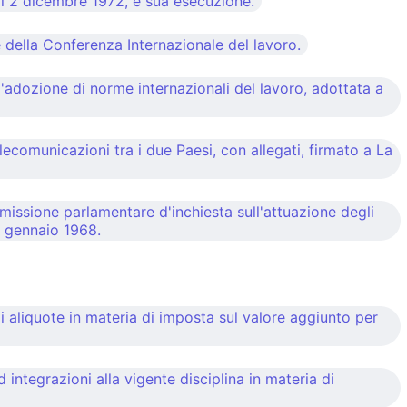
il 2 dicembre 1972, e sua esecuzione.
 della Conferenza Internazionale del lavoro.
'adozione di norme internazionali del lavoro, adottata a
lecomunicazioni tra i due Paesi, con allegati, firmato a La
missione parlamentare d'inchiesta sull'attuazione degli
el gennaio 1968.
 aliquote in materia di imposta sul valore aggiunto per
ntegrazioni alla vigente disciplina in materia di