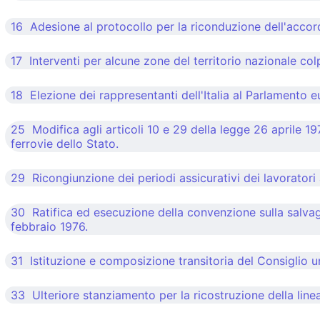
16 Adesione al protocollo per la riconduzione dell'accord
17 Interventi per alcune zone del territorio nazionale colp
18 Elezione dei rappresentanti dell'Italia al Parlamento 
25 Modifica agli articoli 10 e 29 della legge 26 aprile 197
ferrovie dello Stato.
29 Ricongiunzione dei periodi assicurativi dei lavoratori a
30 Ratifica ed esecuzione della convenzione sulla salvagu
febbraio 1976.
31 Istituzione e composizione transitoria del Consiglio u
33 Ulteriore stanziamento per la ricostruzione della line