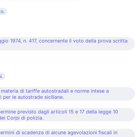
to.
io 1974, n. 417, concernente il voto della prova scritta
i.
ateria di tariffe autostradali e norme intese a
i per le autostrade siciliane.
mine previsto dagli articoli 15 e 17 della legge 10
ei Corpi di polizia.
rmini di scadenza di alcune agevolazioni fiscali in