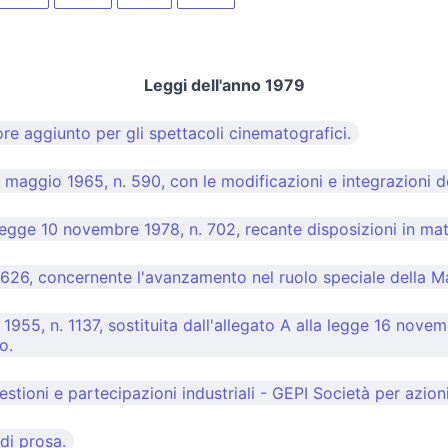
Leggi dell'anno 1979
ore aggiunto per gli spettacoli cinematografici.
 maggio 1965, n. 590, con le modificazioni e integrazioni de
egge 10 novembre 1978, n. 702, recante disposizioni in mate
 626, concernente l'avanzamento nel ruolo speciale della M
955, n. 1137, sostituita dall'allegato A alla legge 16 novem
o.
stioni e partecipazioni industriali - GEPI Società per azioni
 di prosa.