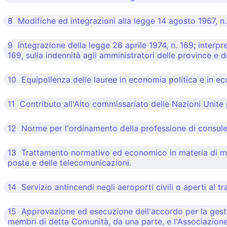
8 Modifiche ed integrazioni alla legge 14 agosto 1967, n.
9 Integrazione della legge 26 aprile 1974, n. 169; interpre
169, sulla indennità agli amministratori delle province e 
10 Equipollenza delle lauree in economia politica e in 
11 Contributo all'Alto commissariato delle Nazioni Unite p
12 Norme per l'ordinamento della professione di consule
13 Trattamento normativo ed economico in materia di missi
poste e delle telecomunicazioni.
14 Servizio antincendi negli aeroporti civili o aperti al tra
15 Approvazione ed esecuzione dell'accordo per la gesti
membri di detta Comunità, da una parte, e l'Associazione i