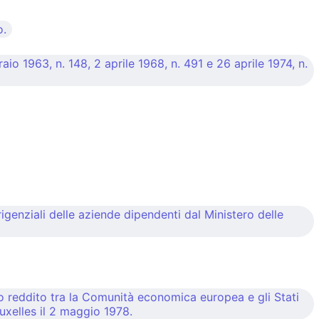
o.
io 1963, n. 148, 2 aprile 1968, n. 491 e 26 aprile 1974, n.
genziali delle aziende dipendenti dal Ministero delle
o reddito tra la Comunità economica europea e gli Stati
ruxelles il 2 maggio 1978.