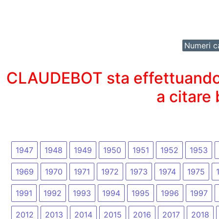
Numeri ca
CLAUDEBOT sta effettuando un
a citare
1947
1948
1949
1950
1951
1952
1953
1969
1970
1971
1972
1973
1974
1975
1991
1992
1993
1994
1995
1996
1997
2012
2013
2014
2015
2016
2017
2018