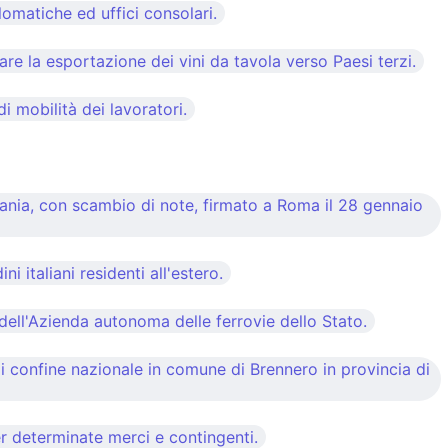
omatiche ed uffici consolari.
e la esportazione dei vini da tavola verso Paesi terzi.
 mobilità dei lavoratori.
mania, con scambio di note, firmato a Roma il 28 gennaio
i italiani residenti all'estero.
ll'Azienda autonoma delle ferrovie dello Stato.
i confine nazionale in comune di Brennero in provincia di
er determinate merci e contingenti.