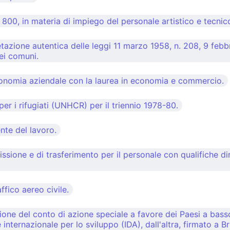
 800, in materia di impiego del personale artistico e tecnic
tazione autentica delle leggi 11 marzo 1958, n. 208, 9 febbra
dei comuni.
economia aziendale con la laurea in economia e commercio.
er i rifugiati (UNHCR) per il triennio 1978-80.
nte del lavoro.
one e di trasferimento per il personale con qualifiche diri
ffico aereo civile.
one del conto di azione speciale a favore dei Paesi a bass
nternazionale per lo sviluppo (IDA), dall'altra, firmato a B