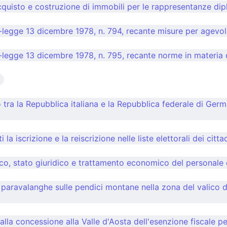
quisto e costruzione di immobili per le rappresentanze dipl
legge 13 dicembre 1978, n. 794, recante misure per agevolar
legge 13 dicembre 1978, n. 795, recante norme in materia di
 tra la Repubblica italiana e la Repubblica federale di Ger
 iscrizione e la reiscrizione nelle liste elettorali dei cittadin
 stato giuridico e trattamento economico del personale de
paravalanghe sulle pendici montane nella zona del valico d
alla concessione alla Valle d'Aosta dell'esenzione fiscale p